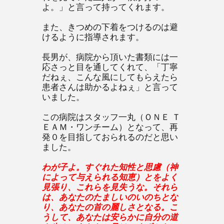
よ。」と言って持ってくれます。
また、きつめの下着をつけるのは避
けるように指導されます。
長男が、病院から頂いた書類には一
応さっと目を通してくれて、「丁寧
だねぇ、こんな風にしてもらえたら
患者さんは助かるよねぇ」と言って
いました。
この病院はスタッフ一丸（ＯＮＥ Ｔ
ＥＡＭ・ワンチーム）となって、再
発０を目指しておられるのだと思い
ました。
わが子よ。すぐれた知性と思慮
（神
によって与えられる知恵）
とをよく
見張り、これらを見失うな。それら
は、あなたのたましいのいのちとな
り、あなたの首の麗しさとなる。こ
うして、あなたは安らかに自分の道