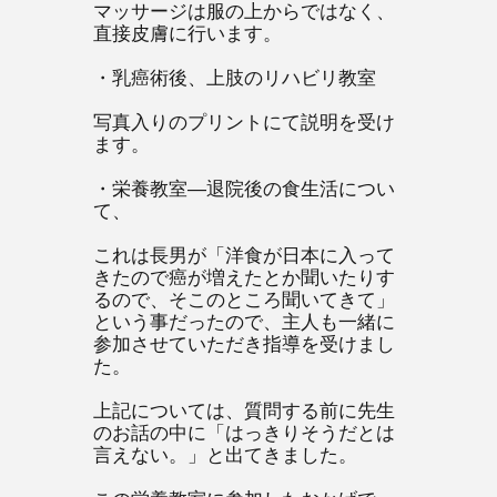
マッサージは服の上からではなく、
直接皮膚に行います。
・乳癌術後、上肢のリハビリ教室
写真入りのプリントにて説明を受け
ます。
・栄養教室―退院後の食生活につい
て、
これは長男が「洋食が日本に入って
きたので癌が増えたとか聞いたりす
るので、そこのところ聞いてきて」
という事だったので、主人も一緒に
参加させていただき指導を受けまし
た。
上記については、質問する前に先生
のお話の中に「はっきりそうだとは
言えない。」と出てきました。