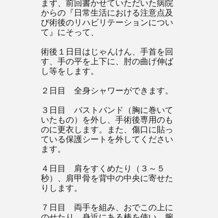
まず、前回書かせていただいた病院
からの『日常生活における注意点及
び術後のリハビリテーションについ
て』にそって、
術後１日目はじゃんけん、手首を回
す、手の平を上下に、肘の曲げ伸ば
し等をします。
２日目 全身シャワーができます。
３日目 バストバンド（胸に巻いて
いたもの）を外し、手術後専用のも
のに更衣します。また、傷口に貼っ
ている保護シートを外してください
ます。
４日目 肩をすくめたり（３～５
秒）、肩甲骨を背中の中央に寄せた
りします。
７日目 両手を組み、おでこの上に
のせたり、身近にある棒を使い、腕