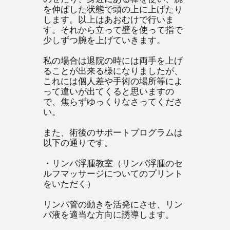
を伸ばした状態で頭の上に上げたり
します。以上はあおむけで行いま
す。それから立って壁を使って指で
少しずつ腕を上げていきます。
私の場合は退院の時には両手を上げ
ることが出来る様になりましたが、
これには個人差や手術の場所等によ
って違いが出てくると思いますの
で、焦らずゆっくりなさってくださ
い。
また、術後のサポートプログラムは
以下の通りです。
・リンパ浮腫教室（リンパ浮腫のセ
ルフマッサージについてのプリント
をいただく）
リンパ管の動きを活発にさせ、リン
パ液を適当な方向に誘導します。