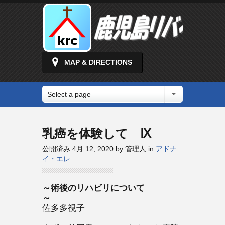
MAP & DIRECTIONS
Select a page
乳癌を体験して Ⅸ
公開済み 4月 12, 2020 by 管理人 in
アドナ
イ・エレ
～術後のリハビリについて
～
佐多多視子