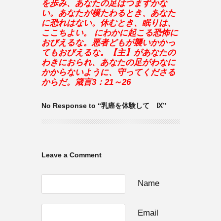
を歩み、あなたの足はつまずかな
い。あなたが横たわるとき、あなた
に恐れはない。休むとき、眠りは、
ここちよい。 にわかに起こる恐怖に
おびえるな。悪者どもが襲いかかっ
てもおびえるな。【主】があなたの
わきにおられ、あなたの足がわなに
かからないように、守ってくださる
からだ。箴言3：21～26
No Response to “乳癌を体験して Ⅸ”
Leave a Comment
Name
Email