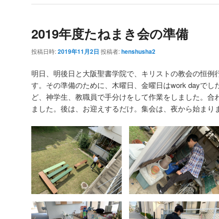
2019年度たねまき会の準備
投稿日時:
2019年11月2日
投稿者:
henshusha2
明日、明後日と大阪聖書学院で、キリストの教会の恒例
す。その準備のために、木曜日、金曜日はwork dayで
ど、神学生、教職員で手分けをして作業をしました。合
ました。後は、お迎えするだけ。集会は、夜から始まり