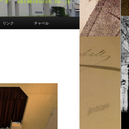
リンク
チャペル