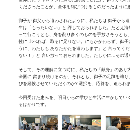
くださったことが、全体を結びつけるものだったように
御子が 御父から遣わされたように、私たちは 御子から
生は「もったいない」と 評しておられました。たとえ海
って行こうとも、身を削り多くのものを手放さそうとも
牲に 比べれば、取るに足りない。にもかかわらず、御子
うに、わたしも あなたがたを遣わします」と 言ってくだ
ない！」と 言い放っておられました。たしかに…その通
そして、その理解に立つ時に、私たちの「献身」のあり
全圏に 留まり続けるのか、それとも、御子の足跡を辿り
びを経験させていただくのか? 選択を、応答を、迫られ
今回受けた恵みを、明日からの学びと生活に生かしてい
るばかりです。