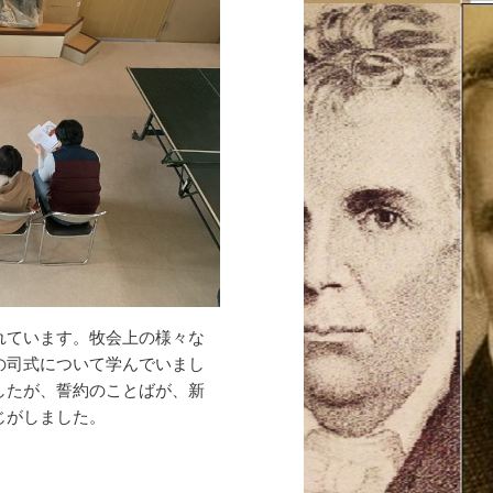
れています。牧会上の様々な
の司式について学んでいまし
したが、誓約のことばが、新
じがしました。