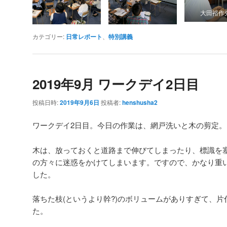
大田裕作
カテゴリー:
日常レポート
、
特別講義
2019年9月 ワークデイ2日目
投稿日時:
2019年9月6日
投稿者:
henshusha2
ワークデイ2日目。今日の作業は、網戸洗いと木の剪定。
木は、放っておくと道路まで伸びてしまったり、標識を
の方々に迷惑をかけてしまいます。ですので、かなり重
した。
落ちた枝(というより幹?)のボリュームがありすぎて、
た。