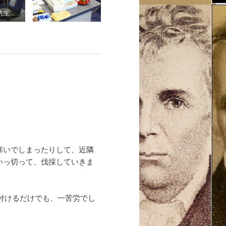
先生
塞いでしまったりして、近隣
いっ切って、伐採していきま
片付けるだけでも、一苦労でし