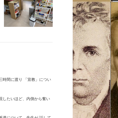
三時間に渡り 「宣教」につい
現したいほど、内側から奮い
派遣について、先生が 話して