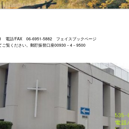
-11 電話/FAX 06-6951-5882 フェイスブックページ
もあわせてご覧ください。郵貯振替口座00930－4－9500