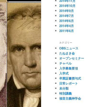
2014年11月
2014年10月
2014年9月
2014年7月
2014年6月
2014年4月
2011年6月
カテゴリー
OBSニュース
たねまき会
オープンセミナー
チャペル
入学募集要項
入学式
卒業証書授与式
日常レポート
未分類
特別講義
福音主義神学会