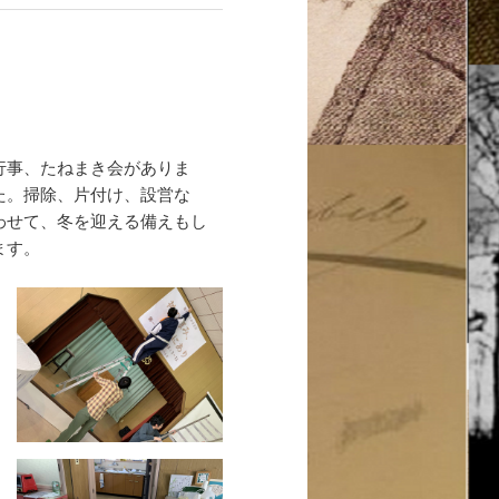
行事、たねまき会がありま
した。掃除、片付け、設営な
わせて、冬を迎える備えもし
ます。