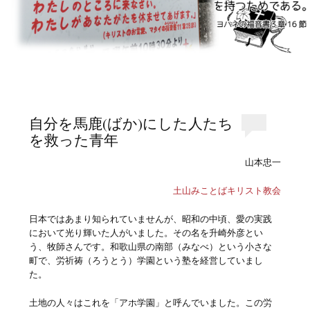
自分を馬鹿(ばか)にした人たち
を救った青年
山本忠一
土山みことばキリスト教会
日本ではあまり知られていませんが、昭和の中頃、愛の実践
において光り輝いた人がいました。その名を升崎外彦とい
う、牧師さんです。和歌山県の南部（みなべ）という小さな
町で、労祈祷（ろうとう）学園という塾を経営していまし
た。
土地の人々はこれを「アホ学園」と呼んでいました。この労