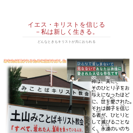
イエス・キリストを信じる
－私は新しく生きる。
どんなときもキリストが共におられる