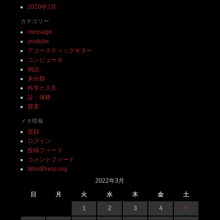
2020年2月
カテゴリー
message
youtube
アコースティックギター
コンピュータ
例話
未分類
科学と人生
証・体験
賛美
メタ情報
登録
ログイン
投稿フィード
コメントフィード
WordPress.org
2022年3月
日
月
火
水
木
金
土
1
2
3
4
5