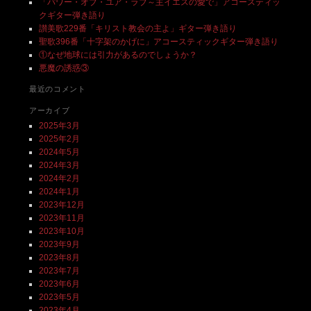
「パワー・オブ・ユア・ラブ～主イエスの愛で」アコースティッ
クギター弾き語り
讃美歌229番「キリスト教会の主よ」ギター弾き語り
聖歌396番「十字架のかげに」アコースティックギター弾き語り
①なぜ地球には引力があるのでしょうか？
悪魔の誘惑③
最近のコメント
アーカイブ
2025年3月
2025年2月
2024年5月
2024年3月
2024年2月
2024年1月
2023年12月
2023年11月
2023年10月
2023年9月
2023年8月
2023年7月
2023年6月
2023年5月
2023年4月