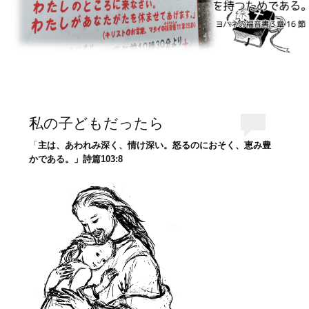
私の子どもだったら
「
主は、あわれみ深く、情け深い。怒るのにおそく、恵み豊
かである。」詩篇103:8