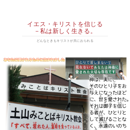
イエス・キリストを信じる
－私は新しく生きる。
どんなときもキリストが共におられる