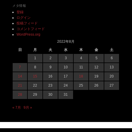
メタ情報
登録
ログイン
投稿フィード
コメントフィード
WordPress.org
2022年8月
日
月
火
水
木
金
土
1
2
3
4
5
6
7
8
9
10
11
12
13
14
15
16
17
18
19
20
21
22
23
24
25
26
27
28
29
30
31
« 7月
9月 »