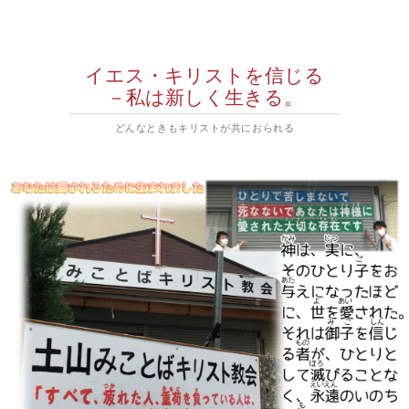
イエス・キリストを信じる
－私は新しく生きる。
どんなときもキリストが共におられる