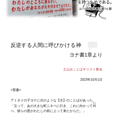
反逆する人間に呼びかける神
ヨナ書1章より
土山みことばキリスト教会
2023年10月1日
<聖書>
アミタイの子ヨナに次のような【主】のことばがあった。
さけ
「立って、あの大きな町ニネベに行き、これに向かって
叫
べ。彼らの悪がわたしの前に上って来たからだ。」