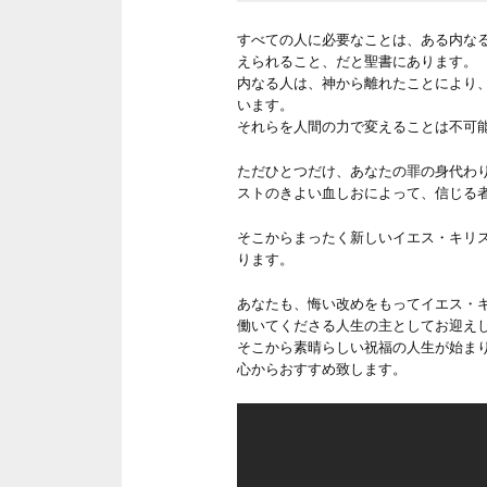
すべての人に必要なことは、ある内な
えられること、だと聖書にあります。
内なる人は、神から離れたことにより
います。
それらを人間の力で変えることは不可
ただひとつだけ、あなたの罪の身代わ
ストのきよい血しおによって、信じる
そこからまったく新しいイエス・キリ
ります。
あなたも、悔い改めをもってイエス・
働いてくださる人生の主としてお迎え
そこから素晴らしい祝福の人生が始ま
心からおすすめ致します。