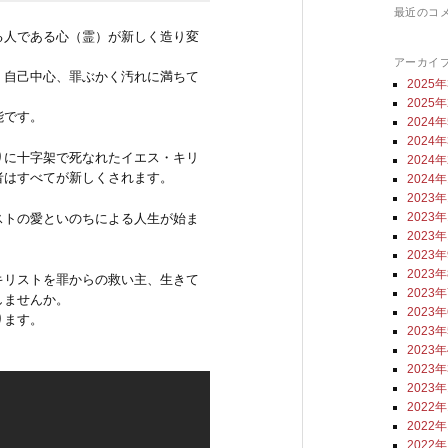
最近のコ
る人である心（霊）が新しく造り変
アーカイ
、自己中心、罪ぶかく汚れに満ちて
2025
2025
能です。
2024
2024
りに十字架で死なれたイエス・キリ
2024
者はすべてが新しくされます。
2024
2023
2023
ストの愛といのちによる人生が始ま
2023
2023
2023
キリストを罪からの救い主、生きて
2023
しませんか。
2023
ります。
2023
2023
2023
2023
2022
2022
2022