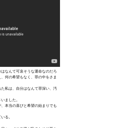
分はなんて可哀そうな運命なのだろ
え、何の希望もなく、罪の中をさま
れた私は、自分はなんて罪深い、汚
さいました。
が、本当の喜びと希望の始まりでも
ている。