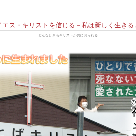
イエス・キリストを信じる－私は新しく生きる
どんなときもキリストが共におられる