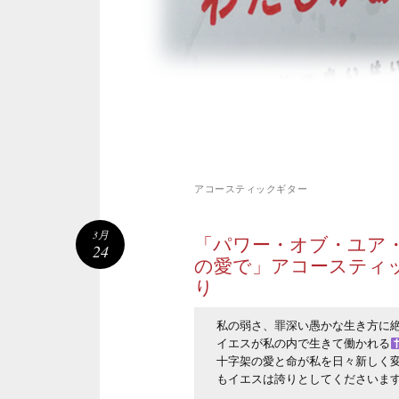
アコースティックギター
3月
「パワー・オブ・ユア
24
の愛で」アコースティ
り
私の弱さ、罪深い愚かな生き方に絶
イエスが私の内で生きて働かれる
十字架の愛と命が私を日々新しく
もイエスは誇りとしてくださいま