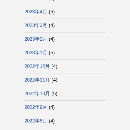
2023年4月
(5)
2023年3月
(4)
2023年2月
(4)
2023年1月
(5)
2022年12月
(4)
2022年11月
(4)
2022年10月
(5)
2022年9月
(4)
2022年8月
(4)