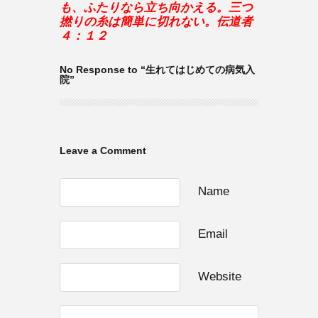
も、ふたりなら立ち向かえる。三つ
撚りの糸は簡単に切れない。伝道者
４：１２
No Response to “生れてはじめての病気入
院”
Leave a Comment
Name
Email
Website