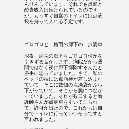
んぴんしています。それでも点滴と
酸素吸入は続けられているのです
が、もうすぐ自室のトイレには点滴
袋を持って入れる予定です。
ゴロゴロと 梅雨の廊下の 点滴車
深夜、病院の廊下をゴロゴロ何かを
引きずる音がします。病院だから昼
間ではなく夜に廊下掃除するんだと
勝手に思っていました。さて、私の
ベッドの端には点滴棒が差し込まれ
ていて、そこに数個の点滴袋がぶら
下がっていて、そこから腕につなが
っていました。それが数日すると看
護師さんが点滴車を引いてこられ
て、許可が出たので、これからは自
分でトイレに行っていいそうですと
言われました。