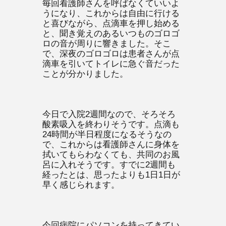
毎回看護師さんを呼ばなくていいよ
うになり、これからは自由に行ける
と喜びながら、点滴車を押し始める
と、聞き覚えのあるいつものゴロゴ
ロの音が周りに響きました。そこ
で、深夜のゴロゴロは患者さんが点
滴車を引いてトイレに急ぐ音だった
ことが分かりました。
今日で入院2週間なので、そろそろ
酸素吸入を終わりそうです。点滴も
24時間が半日程度になるそうなの
で、これからは看護師さんに身体を
拭いてもらわなくても、共同のお風
呂に入れそうです。すでに2週間も
経ったとは、思ったよりも1日1日が
早く感じられます。
今回病院にパソコンを持ってきてい