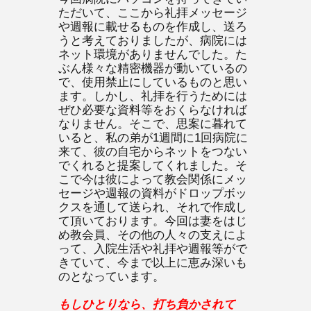
ただいて、ここから礼拝メッセージ
や週報に載せるものを作成し、送ろ
うと考えておりましたが、病院には
ネット環境がありませんでした。た
ぶん様々な精密機器が動いているの
で、使用禁止にしているものと思い
ます。しかし、礼拝を行うためには
ぜひ必要な資料等をおくらなければ
なりません。そこで、思案に暮れて
いると、私の弟が1週間に1回病院に
来て、彼の自宅からネットをつない
でくれると提案してくれました。そ
こで今は彼によって教会関係にメッ
セージや週報の資料がドロップボッ
クスを通して送られ、それで作成し
て頂いております。今回は妻をはじ
め教会員、その他の人々の支えによ
って、入院生活や礼拝や週報等がで
きていて、今まで以上に恵み深いも
のとなっています。
もしひとりなら、打ち負かされて