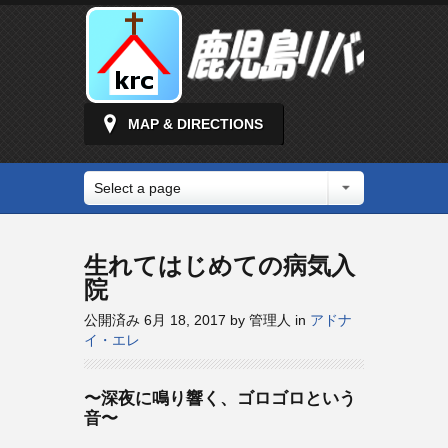
MAP & DIRECTIONS
Select a page
生れてはじめての病気入
院
公開済み 6月 18, 2017 by 管理人 in
アドナ
イ・エレ
〜深夜に鳴り響く、ゴロゴロという
音〜