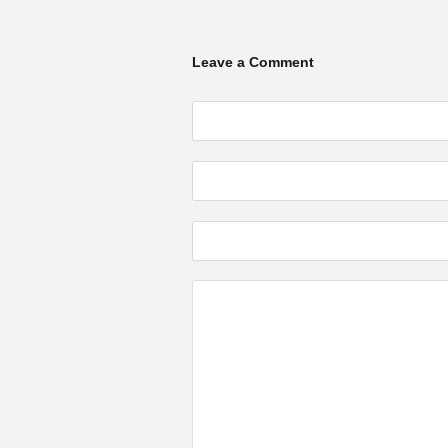
Leave a Comment