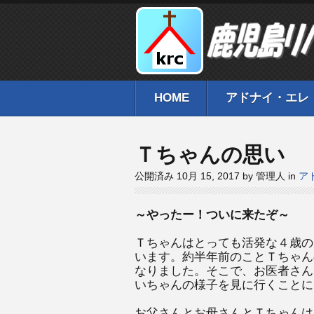
HOME
アドナイ・エレ
Ｔちゃんの思い
公開済み 10月 15, 2017 by 管理人 in
ア
～やったー！ついに来たぞ～
Ｔちゃんはとっても活発な４歳の
います。約半年前のことＴちゃん
なりました。そこで、お医者さん
いちゃんの様子を見に行くことに
お父さんとお母さんとＴちゃんは