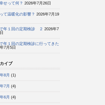
幸せって何？
2026年7月26日
って温暖化の影響？
2026年7月19
で年１回の定期検診 ２
2026年7
2日
で年１回の定期検診に行ってきた
6年7月5日
カイブ
6年8月
(1)
6年7月
(4)
6年6月
(4)