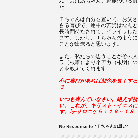
ん・おばあちゃん、家族のいる前
た。
Ｔちゃんは自分を置いて、お父さ
きる喜びで、途中の苦労はなんと
長時間待たされて、イライラした
ます。しかし、Ｔちゃんのように
ことが出来ると思います。
また、私たちの思うことがその人
ラ（根暗）よりネアカ（根明）の
とを教えてくれます。
心に喜びがあれば顔色を良くする
３
いつも喜んでいなさい。絶えず祈
い。これが、キリスト・イエスに
す。Ⅰテサロニケ５：１６～１８
No Response to “Ｔちゃんの思い”