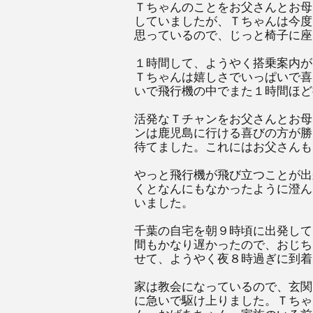
Ｔちゃんのことをお父さんとお母
していましたが、Ｔちゃんは今度
思っているので、じっと椅子に座
１時間して、ようやく搭乗案内が
Ｔちゃんは嬉しさでいっぱいで喜
いで飛行機の中でまた１時間ほど
活発なＴチャンをお父さんとお母
ンは鹿児島に行ける喜びの方が勝
待てました。これにはお父さんも
やっと飛行機が飛び立つことが出
くとなんにもなかったように澄ん
いました。
千葉の自宅を朝９時頃に出発して
間もかなり遅かったので、おじち
せて、ようやく夜８時過ぎに到着
家は教会になっているので、玄関
に急いで駆け上りました。Ｔちゃ