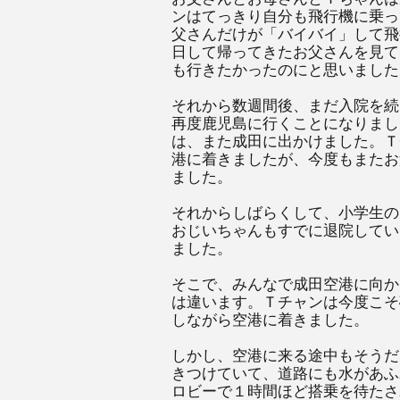
ンはてっきり自分も飛行機に乗っ
父さんだけが「バイバイ」して飛
日して帰ってきたお父さんを見て
も行きたかったのにと思いました
それから数週間後、まだ入院を続
再度鹿児島に行くことになりまし
は、また成田に出かけました。Ｔ
港に着きましたが、今度もまたお
ました。
それからしばらくして、小学生の
おじいちゃんもすでに退院してい
ました。
そこで、みんなで成田空港に向か
は違います。Ｔチャンは今度こそ
しながら空港に着きました。
しかし、空港に来る途中もそうだ
きつけていて、道路にも水があふ
ロビーで１時間ほど搭乗を待たさ