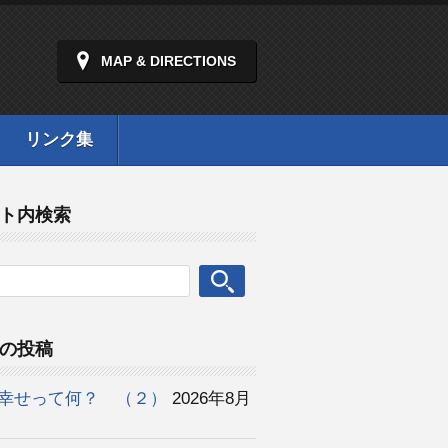
MAP & DIRECTIONS
リンク集
ト内検索
の投稿
幸せって何？ （２）
2026年8月