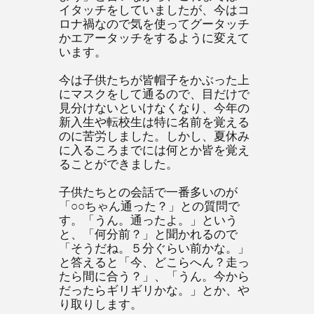
イタッチをしていましたが、今はコ
ロナ禍なので気を使ってグータッチ
かエアータッチをするように変えて
います。
今は子供たちが皆帽子をかぶった上
にマスクをして通るので、目だけで
見分けないといけなくなり、今年の
新入生や転校生は特に名前を覚える
のに苦労しました。しかし、夏休み
に入るころまでには何とか皆を覚え
ることができました。
子供たちとの会話で一番多いのが
「○○ちゃん通った？」との質問で
す。「うん。通ったよ。」という
と、「何分前？」と聞かれるので
「そうだね。５分ぐらい前かな。」
と答えると「今、どこらへん？走っ
たら間に合う？」、「うん。今から
だったらギリギリかな。」とか、や
り取りします。