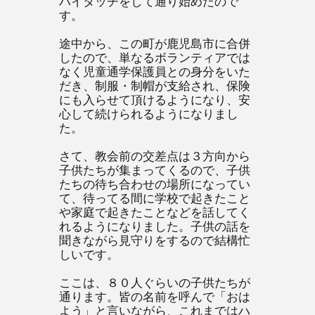
ハイタッチをして通り始めたので
す。
途中から、この町が鹿児島市に合併
したので、単なるボランティアでは
なく児童通学保護員との身分をいた
だき、制服・制帽が支給され、保険
にも入らせて頂けるようになり、安
心して続けられるようになりまし
た。
さて、教会前の交差点は３方向から
子供たちが集まってくるので、子供
たちの待ち合わせの場所になってい
て、待ってる間に学校で起きたこと
や家庭で起きたことなどを話してく
れるようになりました。子供の話を
聞きながら見守りをするので結構忙
しいです。
ここは、８０人ぐらいの子供たちが
通ります。皆の名前を呼んで「おは
よう」と言いながら、これまではハ