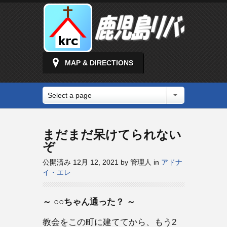
MAP & DIRECTIONS
Select a page
まだまだ呆けてられない
ぞ
公開済み 12月 12, 2021 by 管理人 in
アドナ
イ・エレ
～ ○○ちゃん通った？ ～
教会をこの町に建ててから、もう2