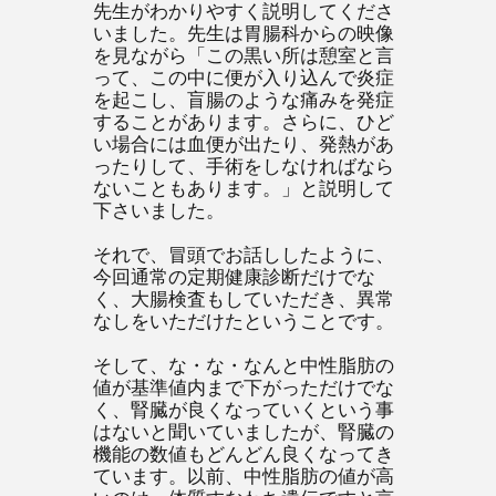
先生がわかりやすく説明してくださ
いました。先生は胃腸科からの映像
を見ながら「この黒い所は憩室と言
って、この中に便が入り込んで炎症
を起こし、盲腸のような痛みを発症
することがあります。さらに、ひど
い場合には血便が出たり、発熱があ
ったりして、手術をしなければなら
ないこともあります。」と説明して
下さいました。
それで、冒頭でお話ししたように、
今回通常の定期健康診断だけでな
く、大腸検査もしていただき、異常
なしをいただけたということです。
そして、な・な・なんと中性脂肪の
値が基準値内まで下がっただけでな
く、腎臓が良くなっていくという事
はないと聞いていましたが、腎臓の
機能の数値もどんどん良くなってき
ています。以前、中性脂肪の値が高