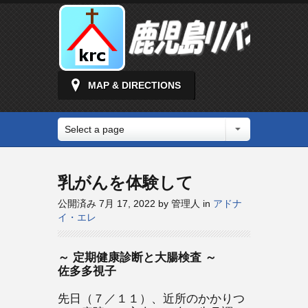
MAP & DIRECTIONS
Select a page
乳がんを体験して
公開済み 7月 17, 2022 by 管理人 in
アドナ
イ・エレ
～ 定期健康診断と大腸検査 ～
佐多多視子
先日（７／１１）、近所のかかりつ