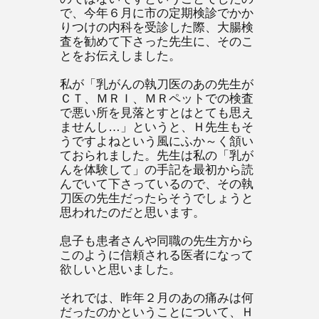
で、今年６月に市の定期検診でかか
りつけの内科を受診した際、大腸検
査を勧めて下さった先生に、そのこ
とをお伝えしました。
私が「乳がんの執刀医のあの先生が
ＣＴ、ＭＲＩ、ＭＲペットでの検査
で悪い所を見落とすとはとても思え
ませんし…」というと、Ｈ先生もそ
うですよねという風にふか～く頷い
ておられました。先生は私の「乳が
んを体験して」の手記を最初から読
んでいて下さっているので、その執
刀医の先生だったらそうでしょうと
思われたのだと思います。
息子も患者さんや同職の先生方から
このように信頼される医者になって
欲しいと思いました。
それでは、昨年２月のあの痛みは何
だったのかということについて、Ｈ