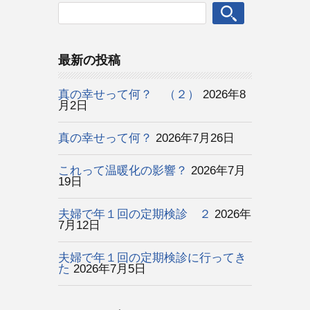
最新の投稿
真の幸せって何？ （２）
2026年8
月2日
真の幸せって何？
2026年7月26日
これって温暖化の影響？
2026年7月
19日
夫婦で年１回の定期検診 ２
2026年
7月12日
夫婦で年１回の定期検診に行ってき
た
2026年7月5日