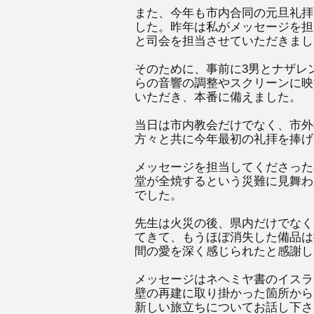
また、今年も市内合同の元旦礼拝
した。昨年は私がメッセージを担
と司会を担当させていただきまし
そのために、事前に3男とナザレ
らの音響の調整やスクリーンに映
いただき、本番に備えました。
当日は市内教会だけでなく、市外
方々と共に今年最初の礼拝を捧げ
メッセージを担当してくださった
堂が全焼するという災難に見舞わ
でした。
先生は火災の後、県内だけでなく
てきて、もうほぼ消失した備品は
間の愛を深く感じられたと感謝し
メッセージはネヘミヤ書のイスラ
壁の再建に取り掛かった箇所から
新しい旅立ちについてお話し下さ