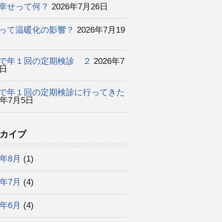
幸せって何？
2026年7月26日
って温暖化の影響？
2026年7月19
で年１回の定期検診 ２
2026年7
2日
で年１回の定期検診に行ってきた
6年7月5日
カイブ
6年8月
(1)
6年7月
(4)
6年6月
(4)