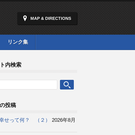
MAP & DIRECTIONS
リンク集
ト内検索
の投稿
幸せって何？ （２）
2026年8月