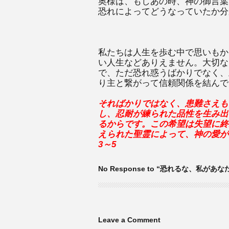
奥様は、もしあの時、神の御言葉
恐れによってどうなっていたか分
私たちは人生を歩む中で思いもか
い人生などありえません。大切な
で、ただ恐れ惑うばかりでなく、
り主と繋がって信頼関係を結んで
そればかりではなく、患難さえも
し、忍耐が練られた品性を生み出
るからです。この希望は失望に終
えられた聖霊によって、神の愛が
3～5
No Response to “恐れるな、私があ
Leave a Comment